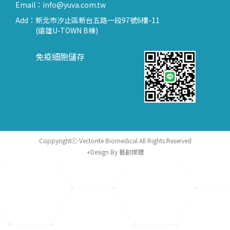
Email：
info@yuva.com.tw
Add：
新北市汐止區新台五路一段97號6樓-11
(遠雄U-TOWN B棟)
免疫細胞儲存
Coppyrightⓒ Vectorite Biomedical All Rights Reserved
+Design By 藝創媒體