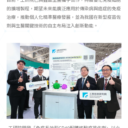
的擴增製程，期望未來能廣泛應用於傳染病與癌症的免疫
治療，推動個人化精準醫療發展，並為我國在新型疫苗佐
劑與生醫關鍵技術的自主布局注入創新動能。
工研院開發「免疫長效型CD40配體核酸疫苗佐劑」以六