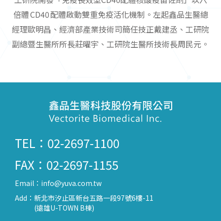
倍體 CD40 配體啟動雙重免疫活化機制。左起鑫品生醫總
經理歐明昌、經濟部產業技術司簡任技正戴建丞、工研院
副總暨生醫所所長莊曜宇、工研院生醫所技術長周民元。
TEL：02-2697-1100
FAX：02-2697-1155
Email：
info@yuva.com.tw
Add：
新北市汐止區新台五路一段97號6樓-11
(遠雄U-TOWN B棟)