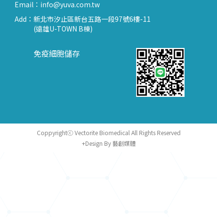
Email：
info@yuva.com.tw
Add：
新北市汐止區新台五路一段97號6樓-11
(遠雄U-TOWN B棟)
免疫細胞儲存
Coppyrightⓒ Vectorite Biomedical All Rights Reserved
+Design By 藝創媒體