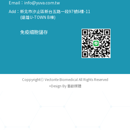
Email：
info@yuva.com.tw
Add：
新北市汐止區新台五路一段97號6樓-11
(遠雄U-TOWN B棟)
免疫細胞儲存
Coppyrightⓒ Vectorite Biomedical All Rights Reserved
+Design By 藝創媒體