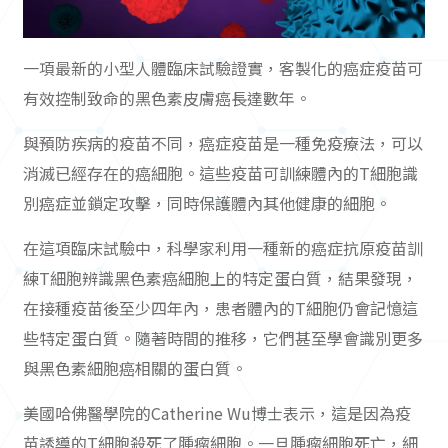
一項最新的小型人體臨床試驗證實，客製化的癌症疫苗可
有效控制致命的黑色素皮膚癌長達數年。
與預防疾病的疫苗不同，癌症疫苗是一種免疫療法，可以
消滅已經存在的癌細胞。這些疫苗可訓練體內的T細胞識
別癌症並鎖定攻擊，同時保護體內其他健康的細胞。
在這項臨床試驗中，科學家利用一種新的癌症抗原疫苗訓
練T細胞辨識黑色素癌細胞上的特定蛋白質，結果發現，
在接種疫苗後至少四年內，患者體內的T細胞仍會記憶這
些特定蛋白質。隨著時間的推移，它們甚至學會識別更多
與黑色素細胞癌相關的蛋白質。
美國哈佛醫學院的Catherine Wu博士表示，這是因為疫
苗誘導的T細胞殺死了腫瘤細胞。一旦腫瘤細胞死亡，細