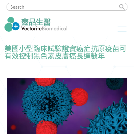
美國小型臨床試驗證實癌症抗原疫苗可
有效控制黑色素皮膚癌長達數年