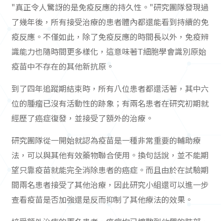
"真正令人驚訝的是免疫反應的持久性。"研究團隊發現過
了幾年後，所有接受治療的患者體內都還能看到持續的免
疫反應。不僅如此，除了免疫反應的時間長以外，免疫辨
識能力也隨時間更多樣化，這意味著T細胞學會識別原始
疫苗中不存在的其他新抗原。
到了四年追蹤期結束時，所有八位患者都還活著，其中六
位的腫瘤已沒有活動性的跡象；有兩名患者在研究初期就
經歷了癌症復發，並接受了額外的治療。
研究團隊從一開始就認為疫苗是一種非常重要的輔助療
法，可以與其他有效藥物聯合使用。換句話說，並不能期
望只靠疫苗就能完全消除患者的癌症。而且由於在試驗期
間兩名患者接受了其他治療，因此研究小組還可以進一步
查看疫苗是否加強還是反而抑制了其他療法的效果。