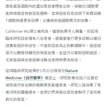
胞表面及細胞內的蛋白質就會釋放出來，接著DC細胞便
能夠吞噬並檢查這些遺骸，並將這些信息記錄下來再訓練
T細胞辨識更多目標，以備將來癌細胞再次的攻擊。
Catherine Wu博士補充說，儘管結果令人興奮，但這項
臨床研究目前僅有八名患者，還需要進行更多試驗以確切
證實疫苗的有效性。不過到目前為止的數據顯示，癌症疫
苗可以觸發持續性的免疫反應，並且可以幫助控制癌症，
尤其是與其他免疫療法聯合使用時更為有效。
這項臨床研究結果於1月21日發表在
Nature
Medicine《自然醫學》
雜誌上，研究對象包括八位最近
接受過手術治療的晚期黑色素瘤患者。研究人員採集了患
者切除的腫瘤樣本，並用它們為每位受試者製作了各別客
製化的疫苗。