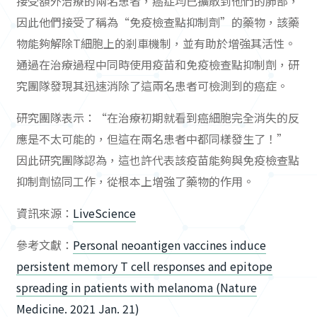
接受額外治療的兩名患者，癌症均已擴散到他們的肺部，
因此他們接受了稱為“免疫檢查點抑制劑”的藥物，該藥
物能夠解除T細胞上的剎車機制，並有助於增強其活性。
通過在治療過程中同時使用疫苗和免疫檢查點抑制劑，研
究團隊發現其迅速消除了這兩名患者可檢測到的癌症。
研究團隊表示：“在治療初期就看到癌細胞完全消失的反
應是不太可能的，但這在兩名患者中都同樣發生了！”
因此研究團隊認為，這也許代表該疫苗能夠與免疫檢查點
抑制劑協同工作，從根本上增強了藥物的作用。
資訊來源：
LiveScience
參考文獻：
Personal neoantigen vaccines induce
persistent memory T cell responses and epitope
spreading in patients with melanoma (Nature
Medicine. 2021 Jan. 21)