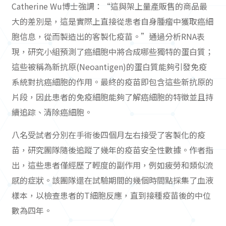
Catherine Wu博士強調：“這與架上量產販售的商品最
大的差別是，這是實際上直接從患者自身腫瘤中獲取癌細
胞信息，從而製造出的客製化疫苗。”通過分析RNA表
現，研究小組預測了癌細胞中將合成哪些獨特的蛋白質；
這些被稱為新抗原(Neoantigen)的蛋白質能夠引發免疫
系統對抗癌細胞的作用。最終的疫苗即包含這些新抗原的
片段，因此患者的免疫細胞能夠了解癌細胞的特徵並且持
續追踪、清除癌細胞。
八名受試者分別在手術後四個月左右接受了客製化的疫
苗，研究團隊隨後追蹤了幾年的疫苗安全性數據。作者指
出，這些患者僅經歷了輕度的副作用，例如疲勞和類似流
感的症狀。該團隊還在試驗期間的幾個時間點採集了血液
樣本，以檢查患者的T細胞反應，直到接種疫苗後的中位
數為四年。