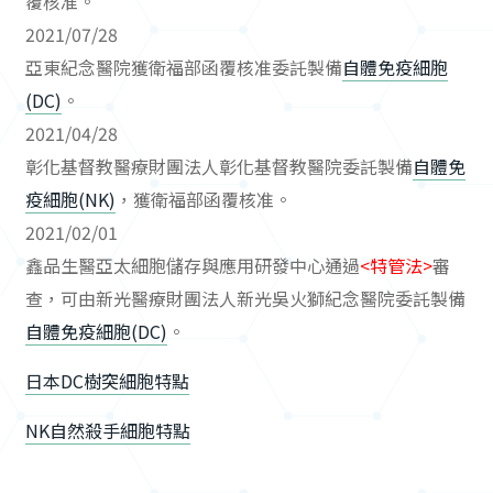
覆核准。
2021/07/28
亞東紀念醫院獲衛福部函覆核准委託製備
自體免疫細胞
(DC)
。
2021/04/28
彰化基督教醫療財團法人彰化基督教醫院委託製備
自體免
疫細胞(NK)
，獲衛福部函覆核准。
2021/02/01
鑫品生醫亞太細胞儲存與應用研發中心通過
<特管法>
審
查，可由新光醫療財團法人新光吳火獅紀念醫院委託製備
自體免疫細胞(DC)
。
日本DC樹突細胞特點
NK自然殺手細胞特點