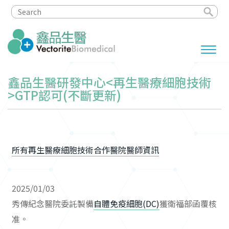
鑫品生醫研發中心<再生醫療細胞技術
>GTP認可(不斷更新)
所有再生醫療細胞技術合作醫院醫師資訊
2025/01/03
秀傳紀念醫院委託製備
自體免疫細胞(DC)
獲衛福部函覆核
准。