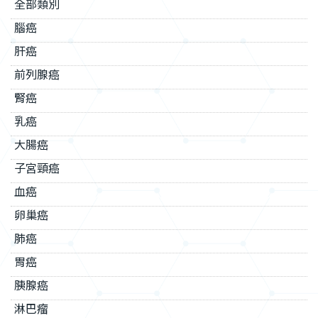
全部類別
腦癌
肝癌
前列腺癌
腎癌
乳癌
大腸癌
子宮頸癌
血癌
卵巢癌
肺癌
胃癌
胰腺癌
淋巴瘤